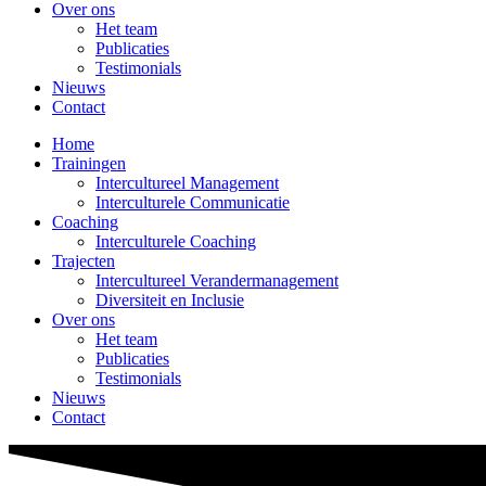
Over ons
Het team
Publicaties
Testimonials
Nieuws
Contact
Home
Trainingen
Intercultureel Management
Interculturele Communicatie
Coaching
Interculturele Coaching
Trajecten
Intercultureel Verandermanagement
Diversiteit en Inclusie
Over ons
Het team
Publicaties
Testimonials
Nieuws
Contact