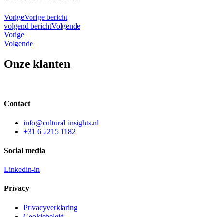
Vorige
Vorige bericht
volgend bericht
Volgende
Vorige
Volgende
Onze klanten
Contact
info@cultural-insights.nl
+31 6 2215 1182
Social media
Linkedin-in
Privacy
Privacyverklaring
Cookiebeleid