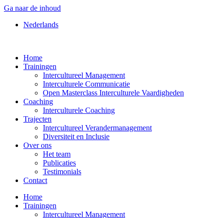
Ga naar de inhoud
Nederlands
Home
Trainingen
Intercultureel Management
Interculturele Communicatie
Open Masterclass Interculturele Vaardigheden
Coaching
Interculturele Coaching
Trajecten
Intercultureel Verandermanagement
Diversiteit en Inclusie
Over ons
Het team
Publicaties
Testimonials
Contact
Home
Trainingen
Intercultureel Management