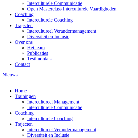
Interculturele Communicatie
Open Masterclass Interculturele Vaardigheden
Coaching
Interculturele Coaching
Trajecten
Intercultureel Verandermanagement
Diversiteit en Inclusie
Over ons
Het team
Publicaties
Testimonials
Contact
Nieuws
Home
Trainingen
Intercultureel Management
Interculturele Communicatie
Coaching
Interculturele Coaching
Trajecten
Intercultureel Verandermanagement
Diversiteit en Inclusie