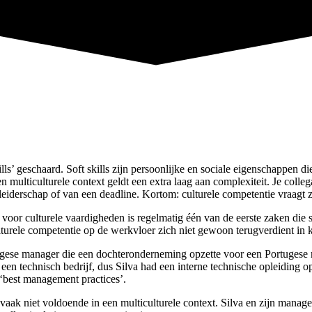
ls’ geschaard. Soft skills zijn persoonlijke en sociale eigenschappen di
 multiculturele context geldt een extra laag aan complexiteit. Je colleg
derschap of van een deadline. Kortom: culturele competentie vraagt zowel
or culturele vaardigheden is regelmatig één van de eerste zaken die sn
ulturele competentie op de werkvloer zich niet gewoon terugverdient in
gese manager die een dochteronderneming opzette voor een Portugese mul
een technisch bedrijf, dus Silva had een interne technische opleiding 
‘best management practices’.
vaak niet voldoende in een multiculturele context. Silva en zijn man