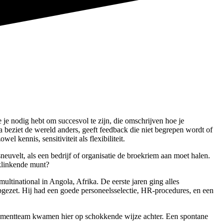
e je nodig hebt om succesvol te zijn, die omschrijven hoe je
a beziet de wereld anders, geeft feedback die niet begrepen wordt of
 kennis, sensitiviteit als flexibiliteit.
euvelt, als een bedrijf of organisatie de broekriem aan moet halen.
 klinkende munt?
tinational in Angola, Afrika. De eerste jaren ging alles
opgezet. Hij had een goede personeelsselectie, HR-procedures, en een
agementteam kwamen hier op schokkende wijze achter. Een spontane