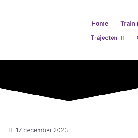
Home
Train
Trajecten
17 december 2023