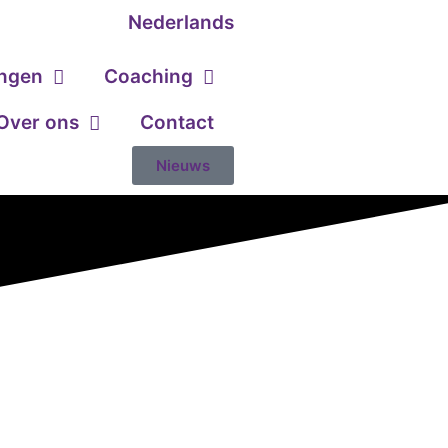
Nederlands
ingen
Coaching
Over ons
Contact
Nieuws